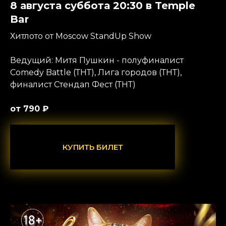
8 августа суббота 20:30 в Temple
Bar
Хитлото от Moscow StandUp Show
Ведущий: Митя Пушкин - полуфиналист
Comedy Battle (ТНТ), Лига городов (ТНТ),
финалист Стендап Фест (ТНТ)
от 790 ₽
КУПИТЬ БИЛЕТ