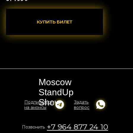
КУПИТЬ БИЛЕТ
Moscow
StandUp
Show
Подписаться
Задать
на анонсы
вопрос
+7 964 877 24 10
Позвонить