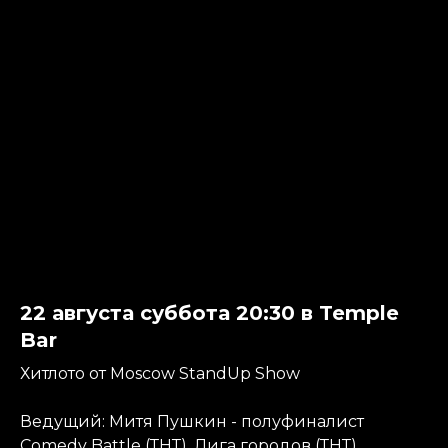
22 августа суббота 20:30 в Temple
Bar
Хитлото от Moscow StandUp Show
Ведущий: Митя Пушкин - полуфиналист
Comedy Battle (ТНТ), Лига городов (ТНТ),