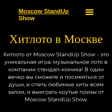
Moscow StandUp
Show
Хитлото в Москве
Хитлото от Moscow StandUp Show - это
уникальная игра: музыкальное лото в
компании стендап-комика! В один
вечер вы сможете и посмеяться от
души, и спеть любимые хиты всем
залом, и выиграть крутые призы от
Moscow StandUp Show.