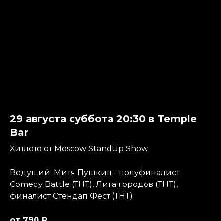
29 августа суббота 20:30 в Temple
Bar
Хитлото от Moscow StandUp Show
Ведущий: Митя Пушкин - полуфиналист
Comedy Battle (ТНТ), Лига городов (ТНТ),
финалист Стендап Фест (ТНТ)
от 790 ₽